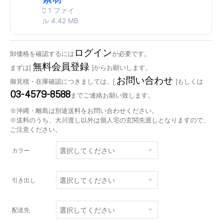
1 ファイ
ル
4.42 MB
ログイン
卸価格を確認するには
が必要です。
無料会員登録
まずは[
]からお願いします。
お問い合わせ
御見積・在庫確認につきましては、[
]もしくは
03-4579-8588
までご連絡お願い致します。
※沖縄・離島は別途送料をお問い合わせください。
※送料のうち、大川渡し以外は個人宅の玄関先渡しとなりますので、
ご注意ください。
カラー
引き出し
配送先