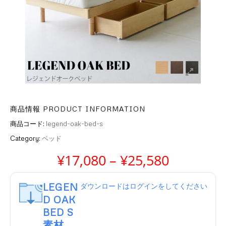
商品情報 PRODUCT INFORMATION
商品コード:
legend-oak-bed-s
Category:
ベッド
価格帯: ¥1
¥
17,080
–
¥
25,580
LEGEN
ダウンロードはログインをしてください
D OAK
BED S
素材