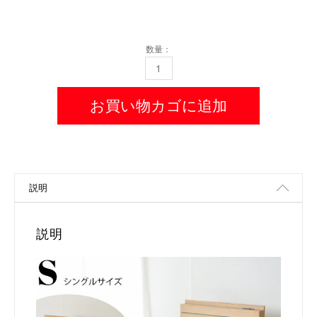
数量：
LEGEND OAK BED S（レジェンドオークベッド
お買い物カゴに追加
説明
説明