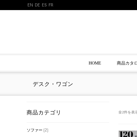
EN
DE
ES
FR
HOME
商品カタ
デスク・ワゴン
商品カテゴリ
全2件を表
ソファー
(2)